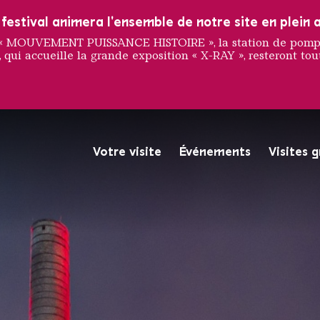
estival animera l'ensemble de notre site en plein a
e « MOUVEMENT PUISSANCE HISTOIRE », la station de pompag
 qui accueille la grande exposition « X-RAY », resteront tout
'offres 
Votre visite
Événements
Visites 