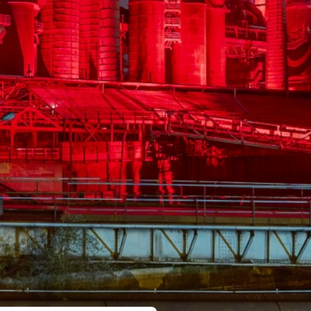
e dans la lumière rouge
Völklinger Hütte | Oliver Dietze