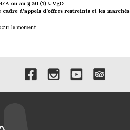
B/A ou au § 30 (1) UVgO
 cadre d'appels d'offres restreints et les marchés
pour le moment
Liens vers nos c