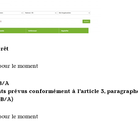
rêt
pour le moment
OB/A
ints prévus conformément à l'article 3, paragraphe 
OB/A)
pour le moment