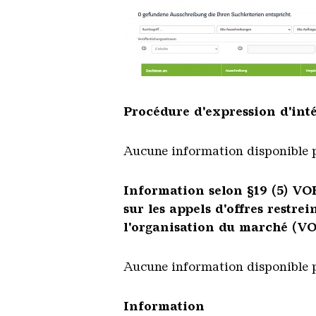
Procédure d'expression d'inté
Aucune information disponible 
Information selon §19 (5) V
sur les appels d'offres restre
l'organisation du marché (V
Aucune information disponible 
Information