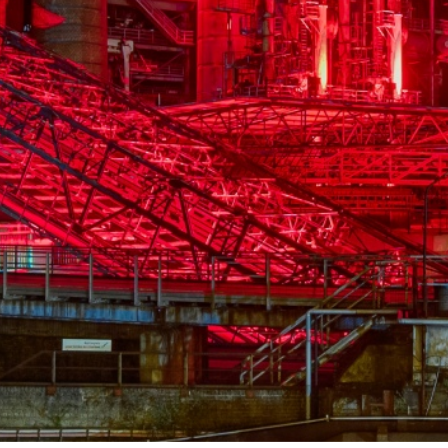
La Völklinger Hütte plongé
Copyright: Weltkulturerbe 