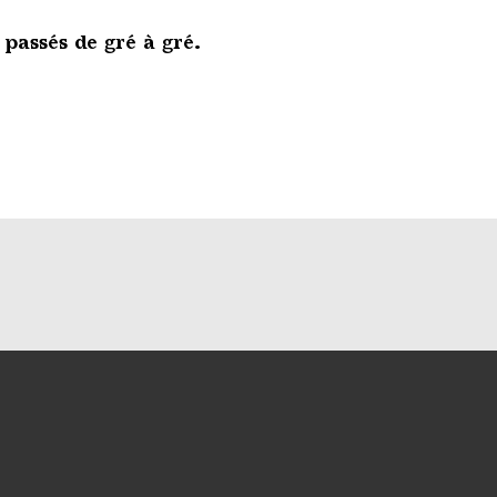
 passés de gré à gré.
anaux de médias soci