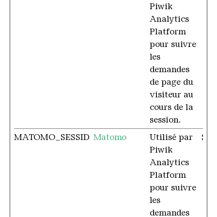
Piwik
Analytics
Platform
pour suivre
les
demandes
de page du
visiteur au
cours de la
session.
MATOMO_SESSID
Matomo
Utilisé par
Ses
Piwik
Analytics
Platform
pour suivre
les
demandes