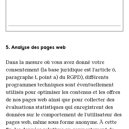
5. Analyse des pages web
Dans la mesure où vous avez donné votre
consentement (la base juridique est l'article 6,
paragraphe 1, point a) du RGPD), différents
programmes techniques sont éventuellement
utilisés pour optimiser les contenus et les offres
de nos pages web ainsi que pour collecter des
évaluations statistiques qui enregistrent des
données sur le comportement de l'utilisateur des
pages web, même sous forme anonyme. À cette