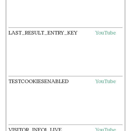
LAST_RESULT_ENTRY_KEY
YouTube
TESTCOOKIESENABLED
YouTube
VISITOR_INFO1_LIVE
YouTube