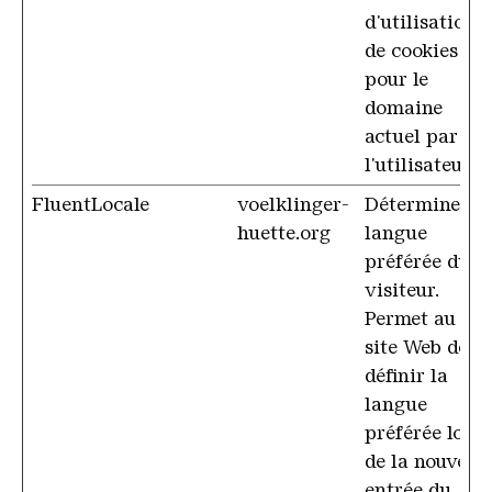
d'utilisation
de cookies
pour le
domaine
actuel par
l'utilisateur
FluentLocale
voelklinger-
Détermine la
huette.org
langue
préférée du
visiteur.
Permet au
site Web de
définir la
langue
préférée lors
de la nouvelle
entrée du