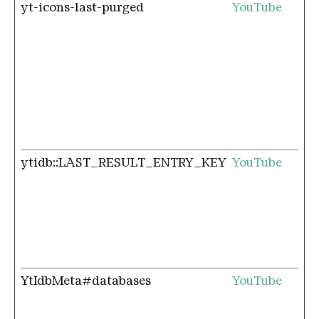
yt-icons-last-purged
YouTube
ytidb::LAST_RESULT_ENTRY_KEY
YouTube
YtIdbMeta#databases
YouTube