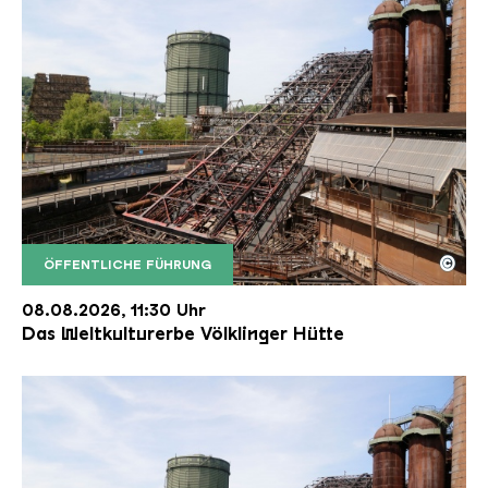
©
ÖFFENTLICHE FÜHRUNG
Der Erzschrägaufzug der Völklinger Hütte mit de
Copyright: Weltkulturerbe Völklinger Hütte | Karl 
08.08.2026, 11:30 Uhr
Das Weltkulturerbe Völklinger Hütte