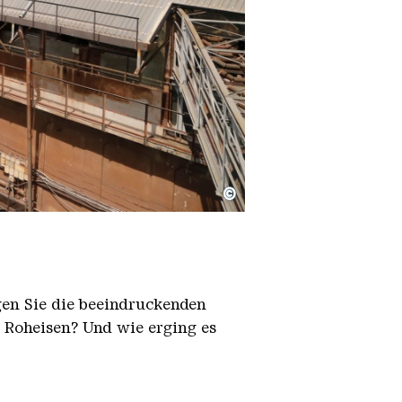
©
igen Sie die beeindruckenden
h Roheisen? Und wie erging es