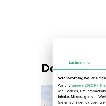
Zustimmung
Das könnte S
Verantwortungsvoller Umgan
Wir und
unsere 1022 Partne
wie Cookies, um Information
Inhalte, Messungen von Werb
Sie entscheiden darüber, wer