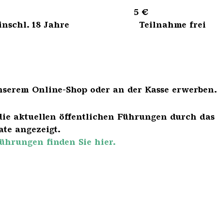
sene 5 €
bis einschl. 18 Jahre Teilnahme frei
nserem Online-Shop oder an der Kasse erwerben.
die aktuellen öffentlichen Führungen durch das
te angezeigt.
ührungen finden Sie hier.