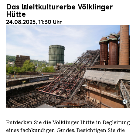
Das Weltkulturerbe Völklinger
Hütte
24.08.2025, 11:30 Uhr
©
Der Erzschrägaufzug der Völklinger Hütte mit de
Copyright: Weltkulturerbe Völklinger Hütte | Karl 
Entdecken Sie die Völklinger Hütte in Begleitung
eines fachkundigen Guides. Besichtigen Sie die