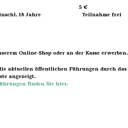
sene 5 €
bis einschl. 18 Jahre Teilnahme frei
nserem Online-Shop oder an der Kasse erwerben.
die aktuellen öffentlichen Führungen durch das
te angezeigt.
ührungen finden Sie hier.