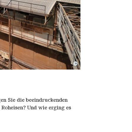
©
igen Sie die beeindruckenden
h Roheisen? Und wie erging es