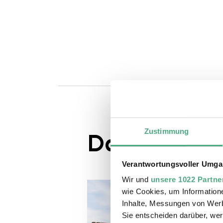
Zustimmung
Das könnte S
Verantwortungsvoller Umgan
Wir und
unsere 1022 Partne
wie Cookies, um Information
Inhalte, Messungen von Werb
Sie entscheiden darüber, wer