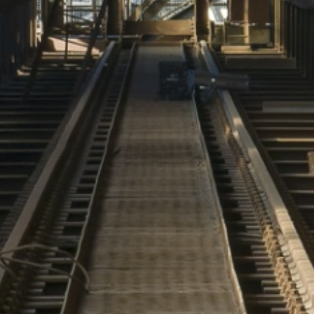
Die Schienen der Erzzüge e
Copyright: Weltkulturerbe 