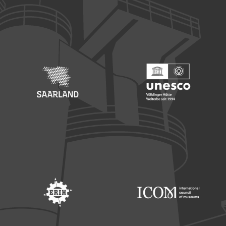
Footer: Europäischer Fonds für nationale Entwicklung
Footer: Die Beauftragte der Bu
Footer: Saarland
Footer: Unesco Welterbe