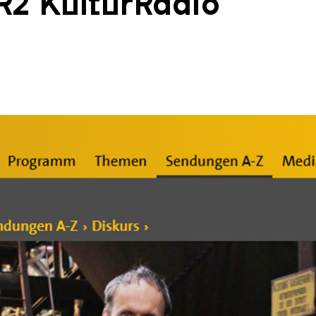
SR2 KulturRadio