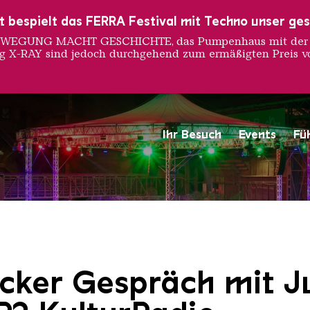
ust bespielt das FERRA Festival mit Techno unser ge
 BEWEGUNG MACHT GESCHICHTE, das Pumpenhaus mit der S
ng X-RAY sind jedoch durchgehend zum ermäßigten Preis vo
Ihr Besuch
Events
Fü
Saarländischen Staatsorche
cker Gespräch mit J