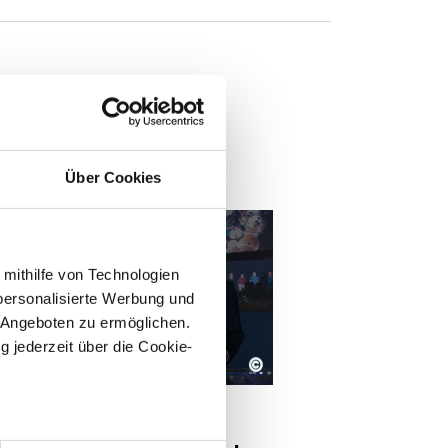
n
Über Cookies
 mithilfe von Technologien
personalisierte Werbung und
 Angeboten zu ermöglichen.
g jederzeit über die Cookie-
©
DEO
sschau
right: Tagesschau
kschau von Julian
sein können