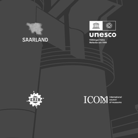
Footer: Saarland
Footer: Unesco Welterbe
Footer: ERIH
Footer: ICOM