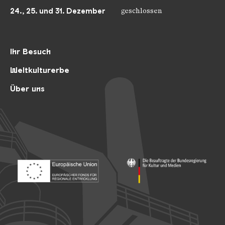
24., 25. und 31. Dezember
geschlossen
Ihr Besuch
Weltkulturerbe
Über uns
Footer: Europäischer Fonds für nationale Entwicklung
Footer: Die Beauftragte der Bu