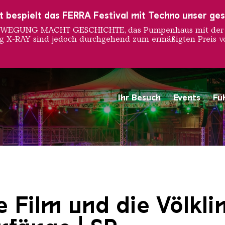
ust bespielt das FERRA Festival mit Techno unser ge
 BEWEGUNG MACHT GESCHICHTE, das Pumpenhaus mit der S
ng X-RAY sind jedoch durchgehend zum ermäßigten Preis vo
Ihr Besuch
Events
Fü
Saarländischen Staatsorche
 Film und die Völkli