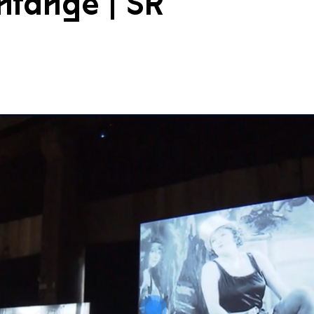
nfänge | SR