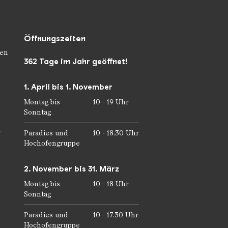
Öffnungszeiten
en
362 Tage im Jahr geöffnet!
1. April bis 1. November
Montag bis
10 - 19 Uhr
Sonntag
r
Paradies und
10 - 18.30 Uhr
Hochofengruppe
2. November bis 31. März
Montag bis
10 - 18 Uhr
Sonntag
Paradies und
10 - 17.30 Uhr
Hochofengruppe