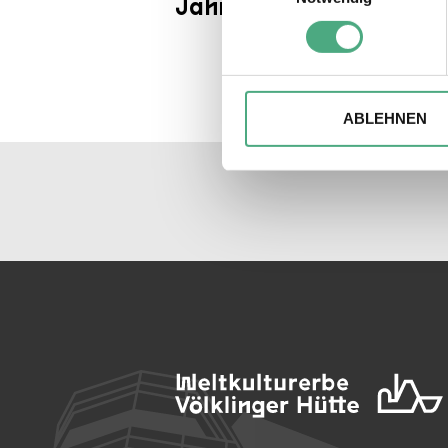
Jahre bis heute | SR
Erfahren Sie mehr darüber, w
Einzelheiten
fest.
Wir verwenden ggfs. Cookies
die Zugriffe auf unsere Webs
ABLEHNEN
Website an unsere Partner fü
möglicherweise mit weiteren
der Dienste gesammelt habe