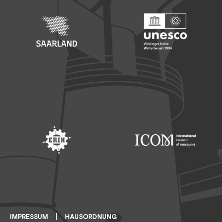
Footer: Saarland
Footer: Unesco Welterbe
Footer: ERIH
Footer: ICOM
IMPRESSUM
HAUSORDNUNG