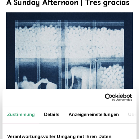
A Sunday Afternoon | Tres gracias
Zustimmung
Details
Anzeigeneinstellungen
Über
Verantwortungsvoller Umgang mit Ihren Daten