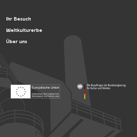
Ihr Besuch
Weltkulturerbe
Über uns
Footer: Europäischer Fonds für nationale Entwicklung
Footer: Die Beauftragte der Bu