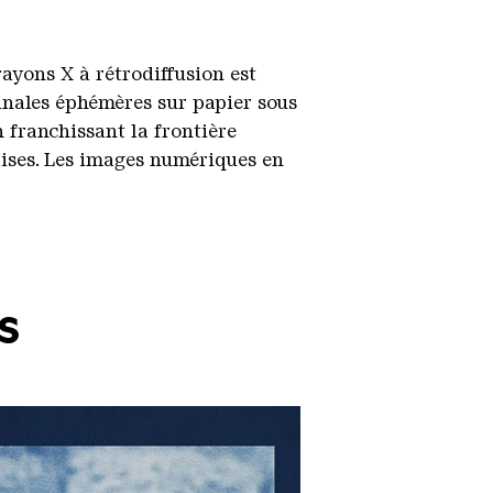
ayons X à rétrodiffusion est
ginales éphémères sur papier sous
 franchissant la frontière
alises. Les images numériques en
s