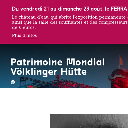
Vers la navigation principale
Vers la recherche
Aller au contenu
Vers la navigation en bas de page
Du vendredi 21 au dimanche 23 août, le FERRA f
Le château d'eau, qui abrite l'exposition permanent
ainsi que la salle des soufflantes et des compresseurs,
de 9 euros.
Plus d'infos
Noelle
©