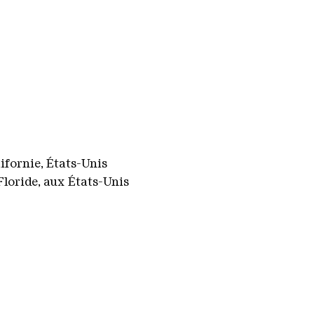
ifornie, États-Unis
Floride, aux États-Unis