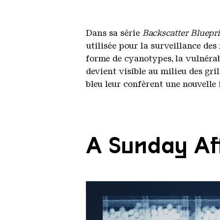
Dans sa série
Backscatter Bluepr
utilisée pour la surveillance de
forme de cyanotypes, la vulnérab
devient visible au milieu des gri
bleu leur confèrent une nouvelle 
A Sunday Aft