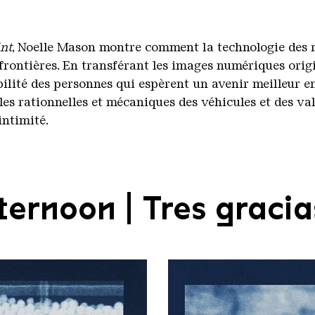
int
, Noelle Mason montre comment la technologie des r
s frontières. En transférant les images numériques ori
ilité des personnes qui espèrent un avenir meilleur en
lles rationnelles et mécaniques des véhicules et des v
intimité.
ernoon | Tres gracia