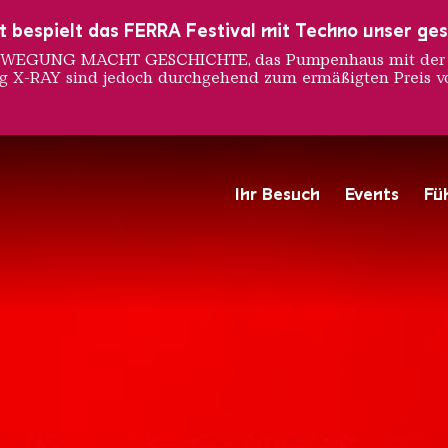
ust bespielt das FERRA Festival mit Techno unser ge
 BEWEGUNG MACHT GESCHICHTE, das Pumpenhaus mit der S
ng X-RAY sind jedoch durchgehend zum ermäßigten Preis vo
HRE - V
Ihr Besuch
Events
Fü