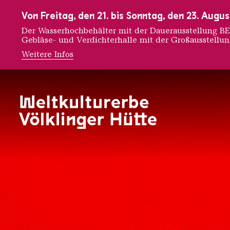
Zur Hauptnavigation
Zur Suche
Zum Inhalt
Zur Fußnavigation
Von Freitag, den 21. bis Sonntag, den 23. Aug
Der Wasserhochbehälter mit der Dauerausstellung
Gebläse- und Verdichterhalle mit der Großausstellu
Weitere Infos
150 JA