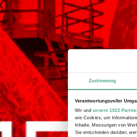
Zustimmung
Verantwortungsvoller Umgan
Wir und
unsere 1022 Partne
wie Cookies, um Information
Inhalte, Messungen von Werb
Sie entscheiden darüber, wer