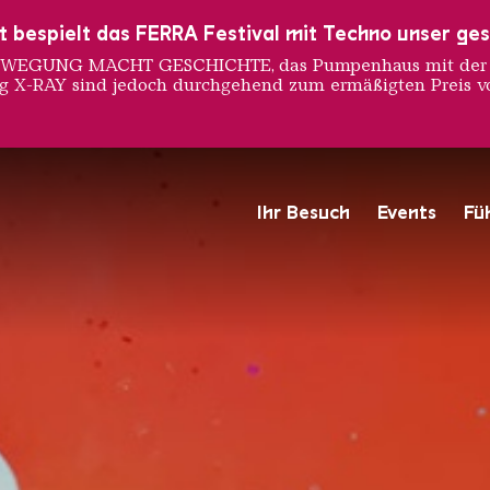
ust bespielt das FERRA Festival mit Techno unser ge
 BEWEGUNG MACHT GESCHICHTE, das Pumpenhaus mit der S
ng X-RAY sind jedoch durchgehend zum ermäßigten Preis vo
ART BI
Ihr Besuch
Events
Fü