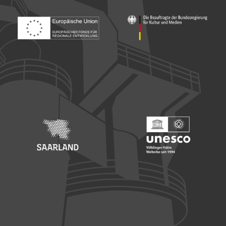
Footer: Europäischer Fonds für nationale Entwicklung
Footer: Die Beauftragte der Bu
Footer: Saarland
Footer: Unesco Welterbe