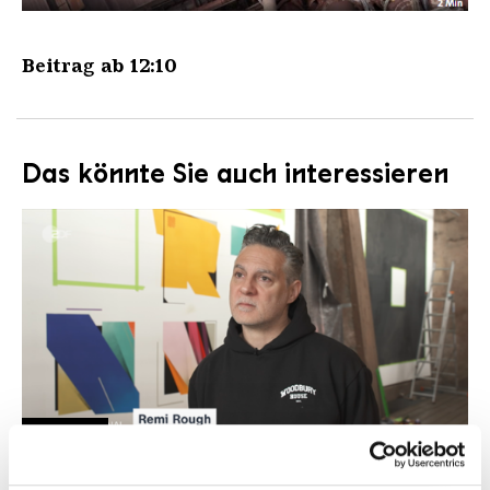
Beitrag ab 12:10
Das könnte Sie auch interessieren
VIDEO
Remi Rough ZDF
URBAN ART BIENNALE | ZDF heute journal