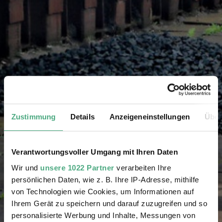
Zustimmung
Details
Anzeigeneinstellungen
Über
Verantwortungsvoller Umgang mit Ihren Daten
Wir und
unsere 1022 Partner
verarbeiten Ihre
persönlichen Daten, wie z. B. Ihre IP-Adresse, mithilfe
von Technologien wie Cookies, um Informationen auf
Ihrem Gerät zu speichern und darauf zuzugreifen und so
personalisierte Werbung und Inhalte, Messungen von