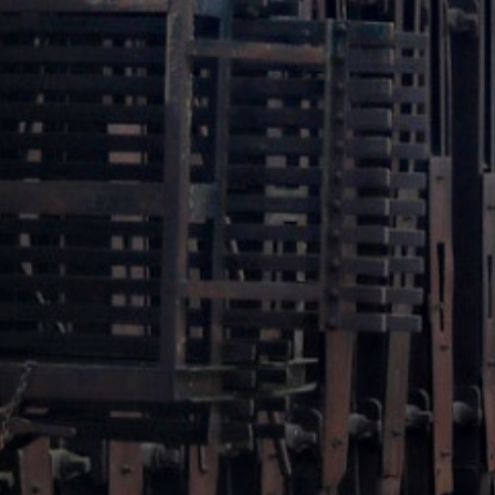
Die Kokerei der Völklinger
Copyright: Weltkulturerbe 