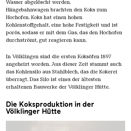
Wasser abgelöscht werden.
Hängebahnwagen brachten den Koks zum
Hochofen. Koks hat einen hohen
Kohlenstoffgehalt, eine hohe Festigkeit und ist
porös, sodass er mit dem Gas, das den Hochofen
durchströmt, gut reagieren kann.
In Völklingen sind die ersten Koksöfen 1897
angeheizt worden. Aus dieser Zeit stammt auch
das Kohlensilo aus Stahlblech, das die Kokerei
überragt. Das Silo ist eines der ältesten
erhaltenen Bauwerke der Völklinger Hütte.
Die Koksproduktion in der
Völklinger Hütte