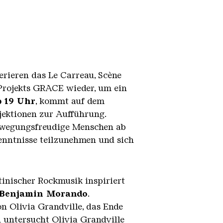
rieren das Le Carreau, Scène
-Projekts GRACE wieder, um ein
b 19 Uhr
, kommt auf dem
ektionen zur Aufführung.
ewegungsfreudige Menschen ab
Kenntnisse teilzunehmen und sich
tinischer Rockmusik inspiriert
Benjamin Morando
.
n Olivia Grandville, das Ende
 untersucht Olivia Grandville