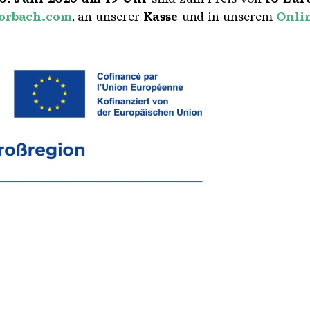
forbach.com
, an unserer
Kasse
und in unserem
Onli