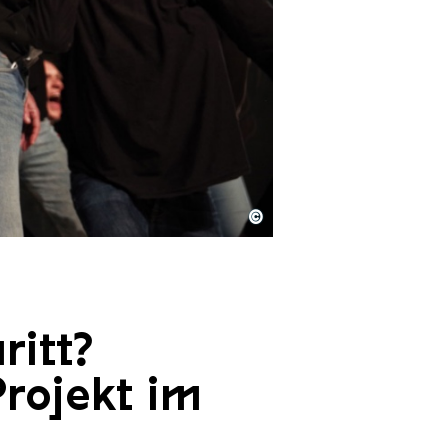
©
ritt?
Projekt im