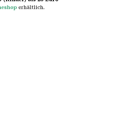
neshop
erhältlich.