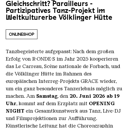
Gleichschritt? Parailleurs -
Partizipatives Tanz-Projekt im
Weltkulturerbe Völklinger Hütte
ONLINESHOP
Tanzbegeisterte aufgepasst: Nach dem großen
Erfolg von R·ONDE·S im Jahr 2025 kooperieren
das Le Carreau, Scène nationale de Forbach, und
die Völklinger Hütte im Rahmen des
europäischen Interreg-Projekts GRACE wieder,
um ein ganz besonderes Tanzerlebnis möglich zu
machen. Am
Samstag
, den
20. Juni 2026 ab 19
Uhr
, kommt auf dem Erzplatz mit
OPENING
NIGHT
ein Gesamtkunstwerk aus Tanz, Live-DJ
und Filmprojektionen zur Aufführung.
Künstlerische Leitung hat die Choreographin