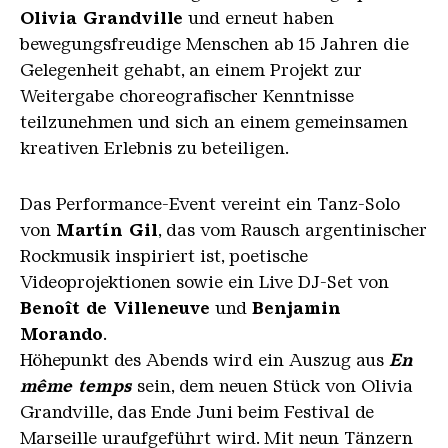
Olivia Grandville
und erneut haben
bewegungsfreudige Menschen ab 15 Jahren die
Gelegenheit gehabt, an einem Projekt zur
Weitergabe choreografischer Kenntnisse
teilzunehmen und sich an einem gemeinsamen
kreativen Erlebnis zu beteiligen.
Das Performance-Event vereint ein Tanz-Solo
von
Martín Gil
, das vom Rausch argentinischer
Rockmusik inspiriert ist, poetische
Videoprojektionen sowie ein Live DJ-Set von
Benoît de Villeneuve
und
Benjamin
Morando
.
Höhepunkt des Abends wird ein Auszug aus
En
même temps
sein, dem neuen Stück von Olivia
Grandville, das Ende Juni beim Festival de
Marseille uraufgeführt wird. Mit neun Tänzern