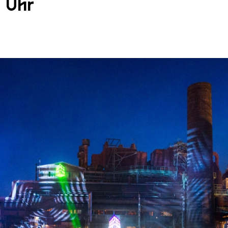
0 Uhr