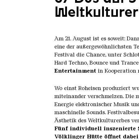
Weltkulturer
Am 21. August ist es soweit: Da
eine der außergewöhnlichsten T
Festival die Chance, unter Schlo
Hard Techno, Bounce und Trance
Entertainment
in Kooperation
Wo einst Roheisen produziert wu
miteinander verschmelzen. Die mo
Energie elektronischer Musik un
maschinelle Sounds. Festivalbes
Ästhetik des Weltkulturerbes ver
Fünf individuell inszenierte 
Völklinger Hütte öffnet dabe