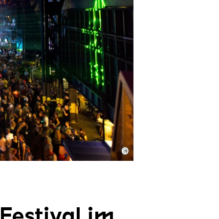
©
Festival im