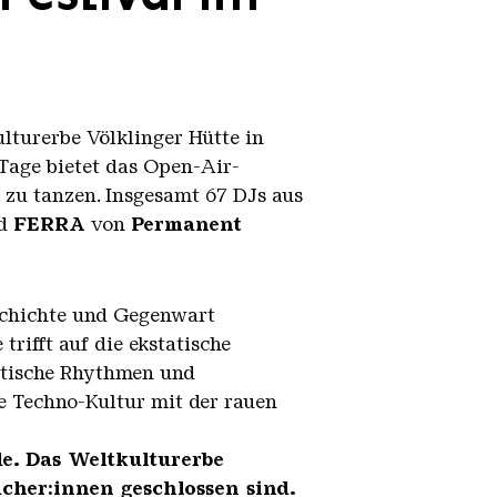
turerbe Völklinger Hütte in
Tage bietet das Open-Air-
r zu tanzen. Insgesamt 67 DJs aus
rd
FERRA
von
Permanent
eschichte und Gegenwart
rifft auf die ekstatische
notische Rhythmen und
he Techno-Kultur mit der rauen
e.
Das Weltkulturerbe
ucher:innen geschlossen sind.