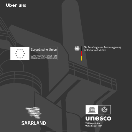
Über uns
Footer: Europäischer Fonds für nationale Entwicklung
Footer: Die Beauftragte der Bu