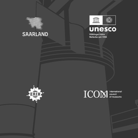
Footer: Saarland
Footer: Unesco Welterbe
Footer: ERIH
Footer: ICOM