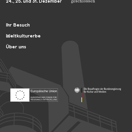
24., 25. und 31. Dezember
geschlossen
Ihr Besuch
Weltkulturerbe
Über uns
Footer: Europäischer Fonds für nationale Entwicklung
Footer: Die Beauftragte der Bu