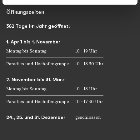
weiteren Daten zusammen, die Sie ihnen bereitgestellt
haben oder die sie im Rahmen Ihrer Nutzung der Dienste
Öffnungszeiten
gesammelt haben.
362 Tage im Jahr geöffnet!
1. April bis 1. November
Montag bis Sonntag
10 - 19 Uhr
Paradies und Hochofengruppe
10 - 18.30 Uhr
2. November bis 31. März
Montag bis Sonntag
10 - 18 Uhr
Paradies und Hochofengruppe
10 - 17.30 Uhr
24., 25. und 31. Dezember
geschlossen