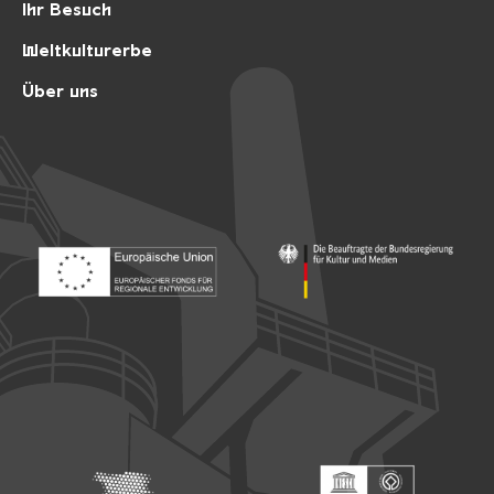
Ihr Besuch
Weltkulturerbe
Über uns
Footer: Europäischer Fonds für nationale Entwicklung
Footer: Die Beauftragte der Bu