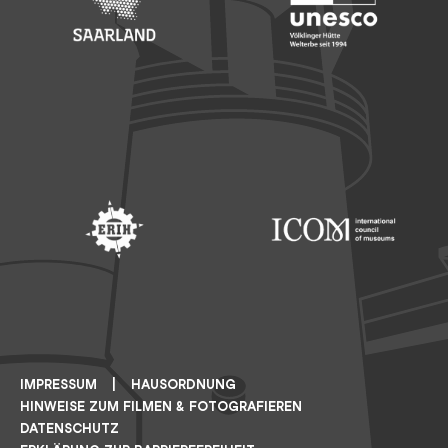
Footer: Saarland
Footer: Unesco Welterbe
Footer: ERIH
Footer: ICOM
IMPRESSUM
HAUSORDNUNG
HINWEISE ZUM FILMEN & FOTOGRAFIEREN
DATENSCHUTZ