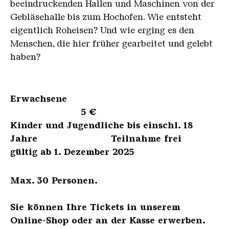
beeindruckenden Hallen und Maschinen von der
Gebläsehalle bis zum Hochofen. Wie entsteht
eigentlich Roheisen? Und wie erging es den
Menschen, die hier früher gearbeitet und gelebt
haben?
Erwachsene
5 €
Kinder und Jugendliche bis einschl. 18
Jahre Teilnahme frei
gültig ab 1. Dezember 2025
Max. 30 Personen.
Sie können Ihre Tickets in unserem
Online-Shop oder an der Kasse erwerben.