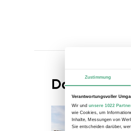
Zustimmung
Das könnte S
Verantwortungsvoller Umgan
Wir und
unsere 1022 Partne
wie Cookies, um Information
Inhalte, Messungen von Werb
Sie entscheiden darüber, wer