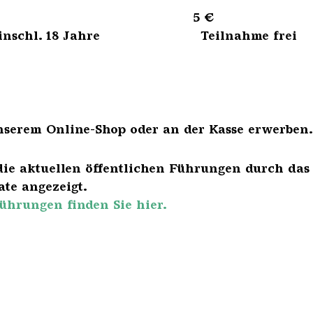
sene 5 €
bis einschl. 18 Jahre Teilnahme frei
nserem Online-Shop oder an der Kasse erwerben.
die aktuellen öffentlichen Führungen durch das
te angezeigt.
ührungen finden Sie hier.