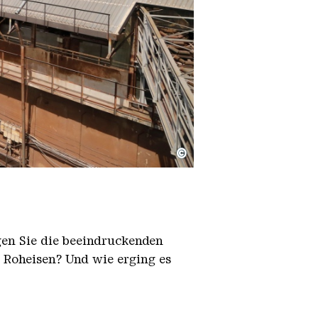
©
igen Sie die beeindruckenden
h Roheisen? Und wie erging es