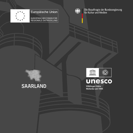
Footer: Europäischer Fonds für nationale Entwicklung
Footer: Die Beauftragte der Bu
Footer: Saarland
Footer: Unesco Welterbe