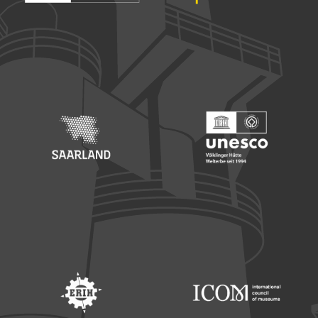
Footer: Europäischer Fonds für nationale Entwicklung
Footer: Die Beauftragte der Bu
Footer: Saarland
Footer: Unesco Welterbe