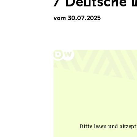
/ Deutsche W
vom 30.07.2025
Bitte lesen und akzep