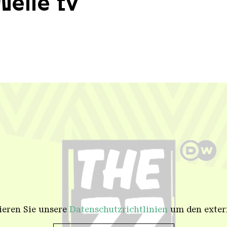
elle tv
tieren Sie unsere
Datenschutzrichtlinien
um den extern