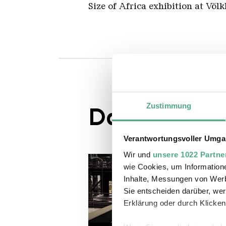
Size of Africa exhibition at Völkl
Zustimmung
Das könnte S
Verantwortungsvoller Umgan
Wir und
unsere 1022 Partne
wie Cookies, um Information
Inhalte, Messungen von Werb
Sie entscheiden darüber, wer
Erklärung oder durch Klicken