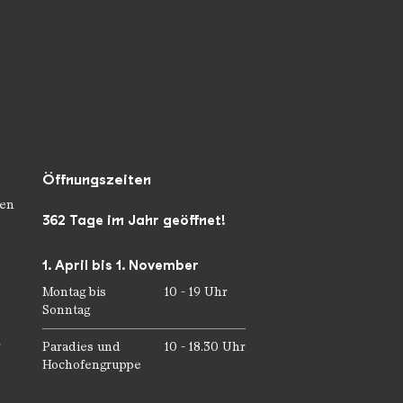
Öffnungszeiten
en
362 Tage im Jahr geöffnet!
1. April bis 1. November
Montag bis
10 - 19 Uhr
Sonntag
r
Paradies und
10 - 18.30 Uhr
Hochofengruppe