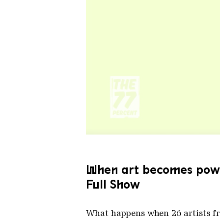
When art becomes power:
Full Show
What happens when 26 artists fr