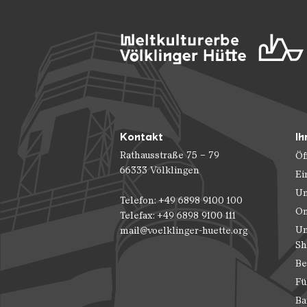
Kontakt
Ih
Rathausstraße 75 – 79
Öf
66333 Völklingen
Ei
Un
Telefon: +49 6898 9100 100
On
Telefax: +49 6898 9100 111
Un
mail@voelklinger-huette.org
Sh
Be
Fü
Ba