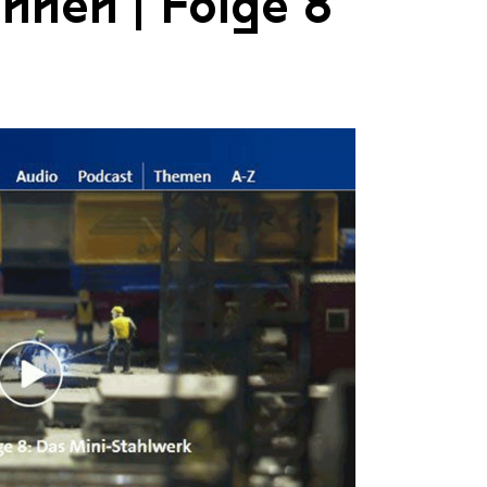
nnen | Folge 8