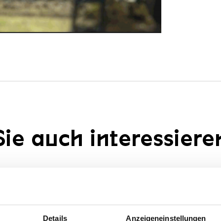
ie auch interessiere
Details
Anzeigeneinstellungen