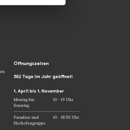
ie im Rahmen Ihrer Nutzung
Öffnungszeiten
en
362 Tage im Jahr geöffnet!
1. April bis 1. November
Montag bis
10 - 19 Uhr
Sonntag
r
Paradies und
10 - 18.30 Uhr
Hochofengruppe