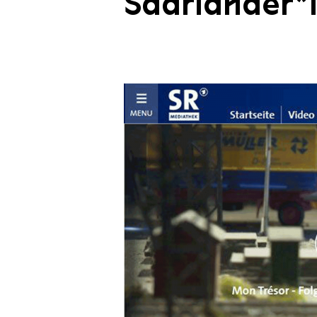
Saarländer*i