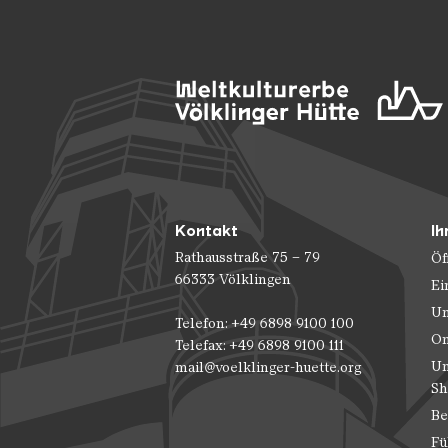
Kontakt
Ih
Rathausstraße 75 – 79
Öf
66333 Völklingen
Ei
Un
Telefon: +49 6898 9100 100
On
Telefax: +49 6898 9100 111
Un
mail@voelklinger-huette.org
Sh
Be
Fü