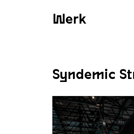
Werk
Syndemic St