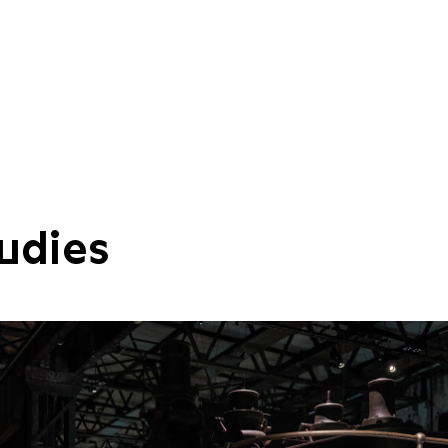
udies