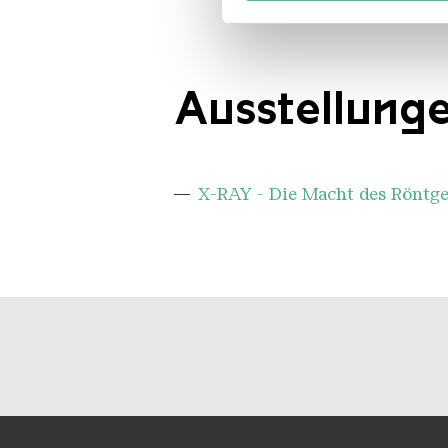
möglicherweise mit weiteren
der Dienste gesammelt habe
Ausstellung
X-RAY - Die Macht des Röntge