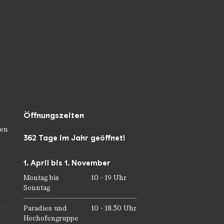
Öffnungszeiten
en
362 Tage im Jahr geöffnet!
1. April bis 1. November
Montag bis
10 - 19 Uhr
Sonntag
r
Paradies und
10 - 18.30 Uhr
Hochofengruppe