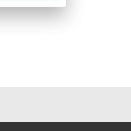
ie im Rahmen Ihrer Nutzung
unseren Socialmedia