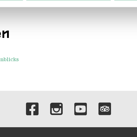
 Daten zusammen, die Sie ihnen bereitgestellt haben oder die s
n.
en
nblicks
Verlinkungen zu 