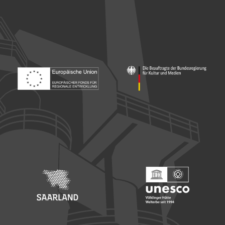
Footer: Europäischer Fonds für nationale Entwicklung
Footer: Die Beauftragte der Bu