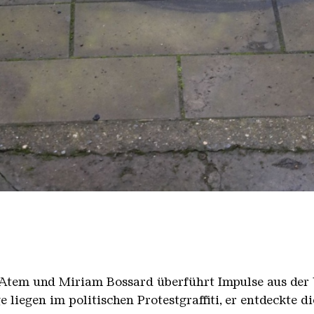
Atem und Miriam Bossard überführt Impulse aus der 
liegen im politischen Protestgraffiti, er entdeckte d