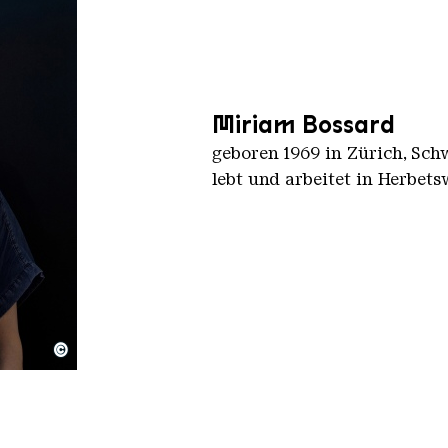
Miriam Bossard
geboren 1969 in Zürich, Sch
lebt und arbeitet in Herbets
©