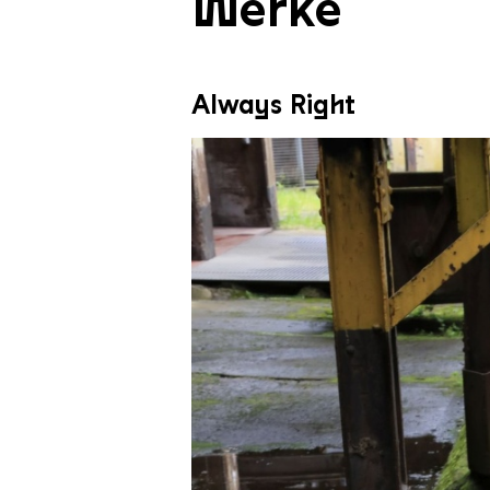
Werke
Always Right