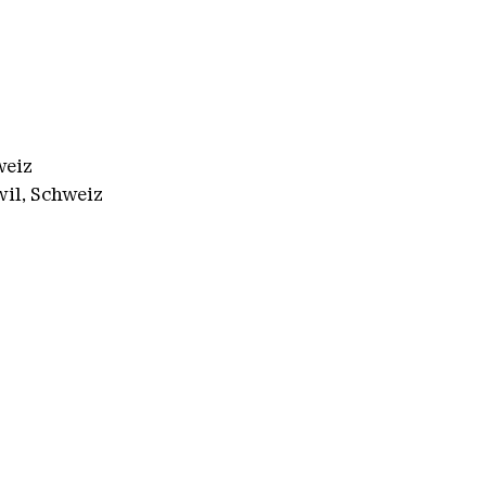
weiz
wil, Schweiz