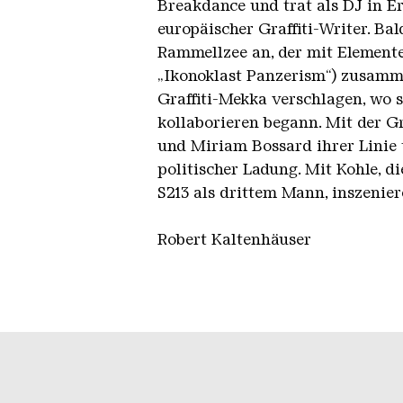
Breakdance und trat als DJ in E
europäischer Graffiti-Writer. Ba
Rammellzee an, der mit Elemente
„Ikonoklast Panzerism“) zusamm
Graffiti-Mekka verschlagen, wo s
kollaborieren begann. Mit der G
und Miriam Bossard ihrer Linie 
politischer Ladung. Mit Kohle, di
S213 als drittem Mann, inszenie
Robert Kaltenhäuser