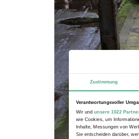
Zustimmung
Verantwortungsvoller Umgan
Wir und
unsere 1022 Partne
wie Cookies, um Information
Inhalte, Messungen von Werb
Sie entscheiden darüber, wer