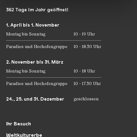
haben oder die sie im Rahmen Ihrer Nutzung der Dienste
gesammelt haben.
362 Tage im Jahr geöffnet!
1. April bis 1. November
Montag bis Sonntag
10 - 19 Uhr
Paradies und Hochofengruppe
10 - 18.30 Uhr
2. November bis 31. März
Montag bis Sonntag
10 - 18 Uhr
Paradies und Hochofengruppe
10 - 17.30 Uhr
24., 25. und 31. Dezember
geschlossen
Ihr Besuch
Weltkulturerbe