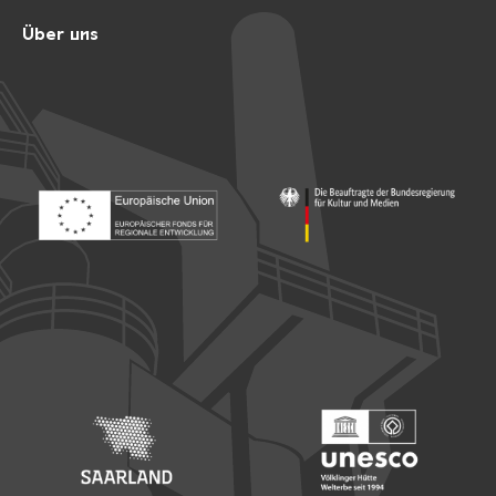
Über uns
Footer: Europäischer Fonds für nationale Entwicklung
Footer: Die Beauftragte der Bu