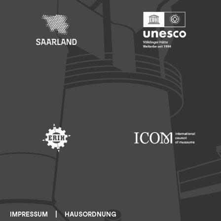
Footer: Saarland
Footer: Unesco Welterbe
Footer: ERIH
Footer: ICOM
IMPRESSUM
HAUSORDNUNG