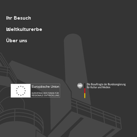
Ihr Besuch
Weltkulturerbe
Über uns
Footer: Europäischer Fonds für nationale Entwicklung
Footer: Die Beauftragte der Bu