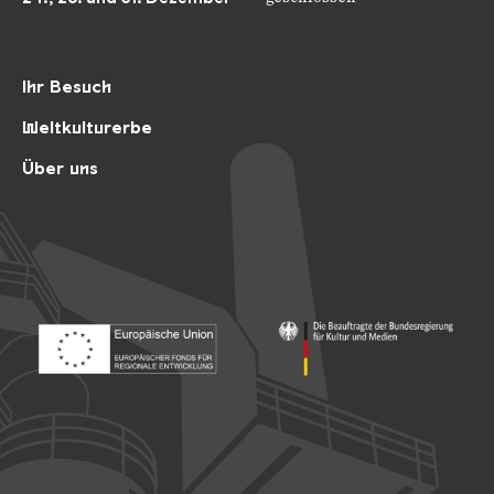
Ihr Besuch
Weltkulturerbe
Über uns
Footer: Europäischer Fonds für nationale Entwicklung
Footer: Die Beauftragte der Bu