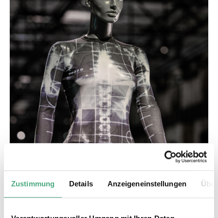
Zustimmung
Details
Anzeigeneinstellungen
Über