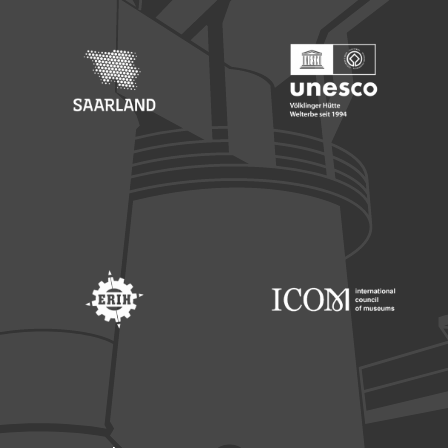
Footer: Saarland
Footer: Unesco Welterbe
Footer: ERIH
Footer: ICOM