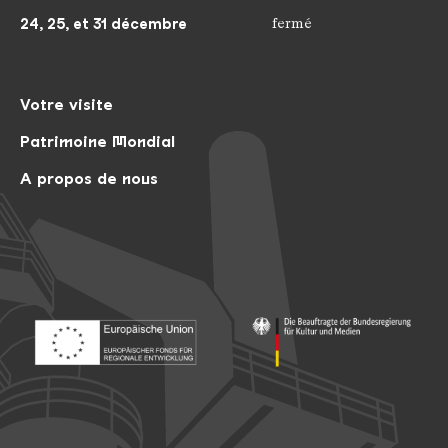
24, 25, et 31 décembre
fermé
Votre visite
Patrimoine Mondial
A propos de nous
Footer: Europäischer Fonds für nationale Entwicklung
Footer: Die Beauftragte der Bu