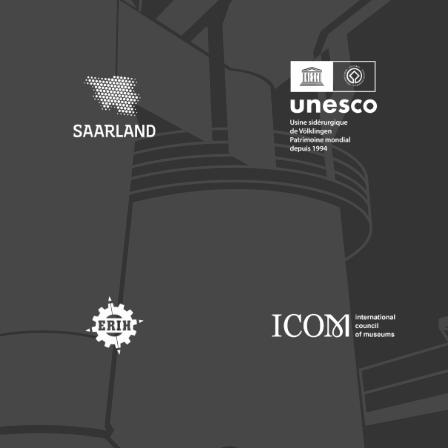
Footer: Saarland
Footer: Unesco Welterbe
Footer: ERIH
Footer: ICOM