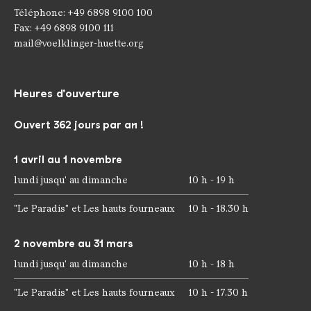
Téléphone: +49 6898 9100 100
Fax: +49 6898 9100 111
mail@voelklinger-huette.org
Heures d'ouverture
Ouvert 362 jours par an !
1 avril au 1 novembre
lundi jusqu' au dimanche
10 h - 19 h
"Le Paradis" et Les hauts fourneaux
10 h - 18.30 h
2 novembre au 31 mars
lundi jusqu' au dimanche
10 h - 18 h
"Le Paradis" et Les hauts fourneaux
10 h - 17.30 h