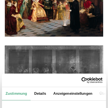
Zustimmung
Details
Anzeigeneinstellungen
Über