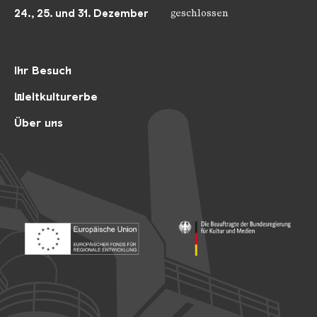
24., 25. und 31. Dezember
geschlossen
Ihr Besuch
Weltkulturerbe
Über uns
Footer: Europäischer Fonds für nationale Entwicklung
Footer: Die Beauftragte der Bu