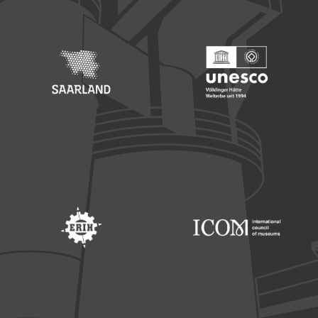
Footer: Saarland
Footer: Unesco Welterbe
Footer: ERIH
Footer: ICOM