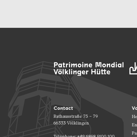
Contact
Vo
Rathausstraße 75 – 79
He
66333 Völklingen
En
Pa
Téléphone: +49 6898 9100 100