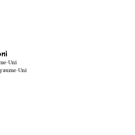
oni
ume-Uni
Royaume-Uni