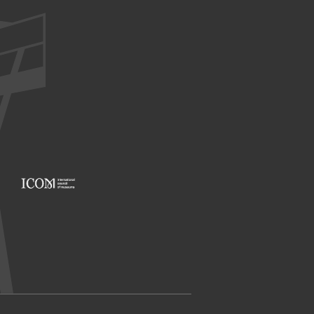
Footer: ICOM