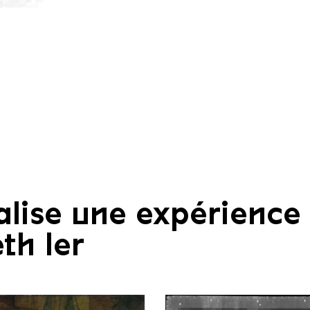
lise une expérience
th Ier