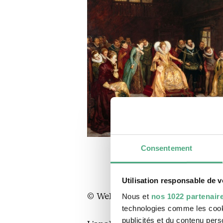
Consentement
Utilisation responsable de 
© Wellcome Collection, London
Nous et
nos 1022 partenair
technologies comme les cooki
publicités et du contenu per