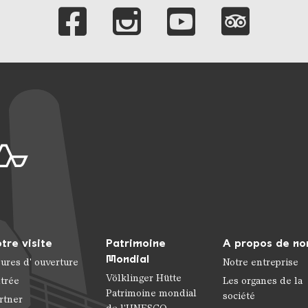
Liens vers nos c
tre visite
Patrimoine
A propos de no
Mondial
ures d' ouverture
Notre entreprise
Völklinger Hütte
trée
Les organes de la
Patrimoine mondial
société
rtner