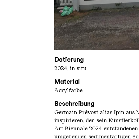
IPIN Cornerstone
Datierung
2024, in situ
Material
Acrylfarbe
Beschreibung
Germain Prévost alias Ipin aus M
inspirieren, den sein Künstlerko
Art Biennale 2024 entstandenen 
umgebenden sedimentartigen Schi