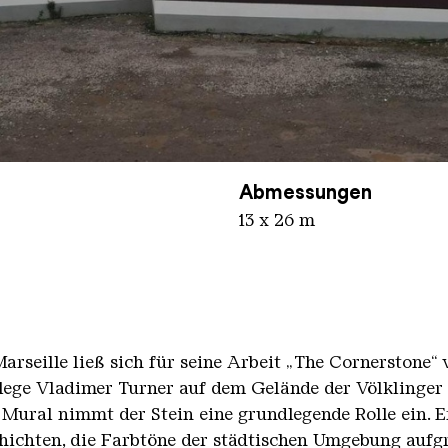
Abmessungen
13 x 26 m
arseille ließ sich für seine Arbeit „The Cornerstone“
llege Vladimer Turner auf dem Gelände der Völklinger
Mural nimmt der Stein eine grundlegende Rolle ein. Er
chten, die Farbtöne der städtischen Umgebung aufgre