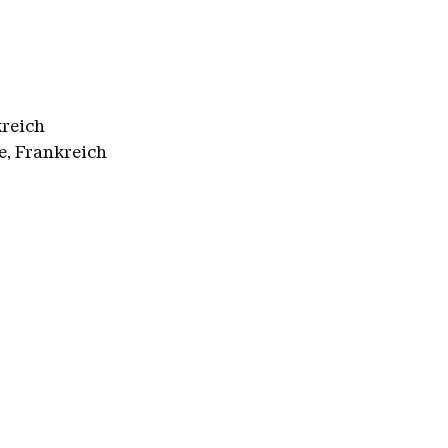
kreich
le, Frankreich