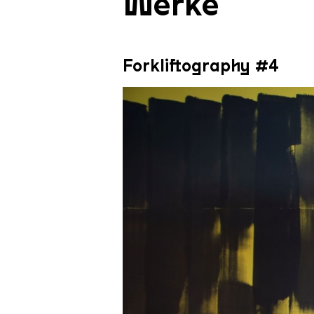
Werke
Forkliftography #4