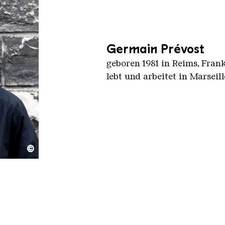
Germain Prévost
geboren 1981 in Reims, Fran
lebt und arbeitet in Marseil
©