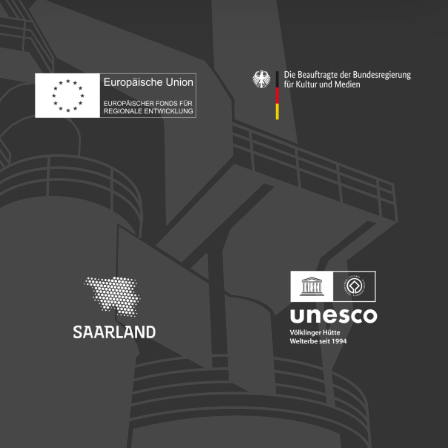
Footer: Europäischer Fonds für nationale Entwicklung
Footer: Die Beauftragte der Bu
Footer: Saarland
Footer: Unesco Welterbe