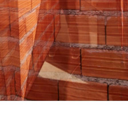
Weltkulturerbe Völklinger Hütte