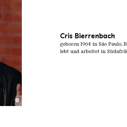
Cris Bierrenbach
geboren 1964 in Sāo Paulo, 
lebt und arbeitet in Südafri
©
ltkulturerbe Völklinger Hütte