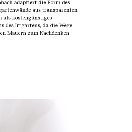
nbach adaptiert die Form des
rgartenwände aus transparenten
en als kostengünstiges
s des Irrgartens, da die Wege
enden Mauern zum Nachdenken