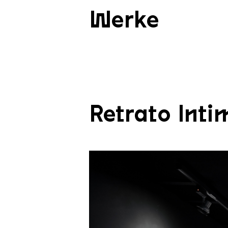
Werke
Retrato Inti