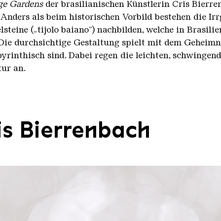
ge Gardens
der brasilianischen Künstlerin Cris Bierre
nders als beim historischen Vorbild bestehen die Ir
lsteine („tijolo baiano“) nachbilden, welche in Brasili
ie durchsichtige Gestaltung spielt mit dem Geheimni
byrinthisch sind. Dabei regen die leichten, schwing
ur an.
is Bierrenbach