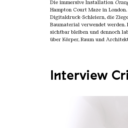
Die immersive Installation
Oran
Hampton Court Maze in London. A
Digitaldruck-Schleiern, die Ziege
Baumaterial verwendet werden. D
sichtbar bleiben und dennoch la
über Körper, Raum und Architekt
Interview Cr