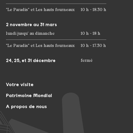
"Le Paradis" et Les hauts fourneaux
10 h - 18.30 h
2 novembre au 31 mars
lundi jusqu' au dimanche
10 h - 18 h
"Le Paradis" et Les hauts fourneaux
10 h - 17.30 h
24, 25, et 31 décembre
fermé
Votre visite
Patrimoine Mondial
A propos de nous