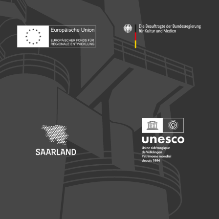
Footer: Europäischer Fonds für nationale Entwicklung
Footer: Die Beauftragte der Bu
Footer: Saarland
Footer: Unesco Welterbe