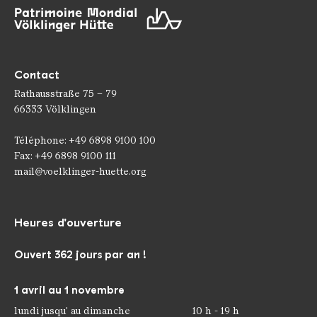
Contact
Rathausstraße 75 – 79
66333 Völklingen
Téléphone: +49 6898 9100 100
Fax: +49 6898 9100 111
mail@voelklinger-huette.org
Heures d'ouverture
Ouvert 362 jours par an !
1 avril au 1 novembre
lundi jusqu' au dimanche
10 h - 19 h