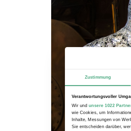
Zustimmung
Verantwortungsvoller Umgan
Wir und
unsere 1022 Partne
wie Cookies, um Information
Inhalte, Messungen von Werb
Sie entscheiden darüber, wer