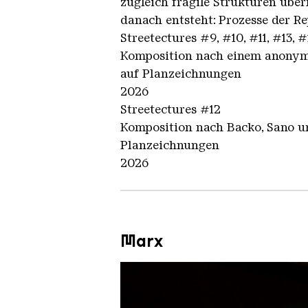
zugleich fragile Strukturen über
danach entsteht: Prozesse der R
Streetectures #9, #10, #11, #13, #
Komposition nach einem anonyme
auf Planzeichnungen
2026
Streetectures #12
Komposition nach Backo, Sano u
Planzeichnungen
2026
Marx