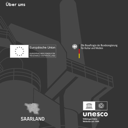
Über uns
Footer: Europäischer Fonds für nationale Entwicklung
Footer: Die Beauftragte der Bu