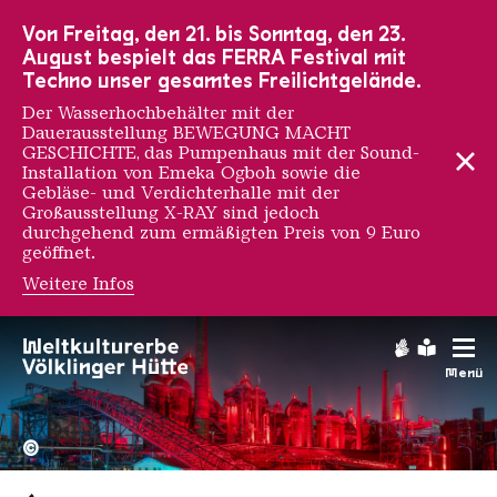
Zur Hauptnavigation
Zur Suche
Zum Inhalt
Zur Fußnavigation
Von Freitag, den 21. bis Sonntag, den 23.
August bespielt das FERRA Festival mit
Techno unser gesamtes Freilichtgelände.
Der Wasserhochbehälter mit der
Dauerausstellung BEWEGUNG MACHT
GESCHICHTE, das Pumpenhaus mit der Sound-
Installation von Emeka Ogboh sowie die
Gebläse- und Verdichterhalle mit der
Großausstellung X-RAY sind jedoch
durchgehend zum ermäßigten Preis von 9 Euro
geöffnet.
Weitere Infos
Late Night Tour
Gebärdens
Leichte
Menü
Hochofengruppe in Rot
Copyright: Weltkulturerbe 
©