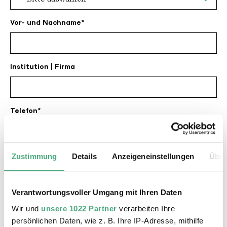
Vor- und Nachname
Institution | Firma
Telefon
E-Mail
Zustimmung
Details
Anzeigeneinstellungen
Über
Verantwortungsvoller Umgang mit Ihren Daten
Datum
Wir und
unsere 1022 Partner
verarbeiten Ihre
persönlichen Daten, wie z. B. Ihre IP-Adresse, mithilfe