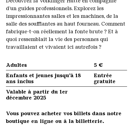
Découvrez la Völklinger Hütte en compagnie
d’un guides professionnels. Explorez les
impressionnantes salles et les machines, de la
salle des soufflantes au haut fourneau. Comment
fabrique-t-on réellement la fonte brute ? Et à
quoi ressemblait la vie des personnes qui
travaillaient et vivaient ici autrefois ?
Adultes
5 €
Enfants et jeunes jusqu'à 18
Entrée
ans inclus
gratuite
Valable à partir du 1er
décembre 2025
Vous pouvez acheter vos billets dans notre
boutique en ligne ou à la billetterie.