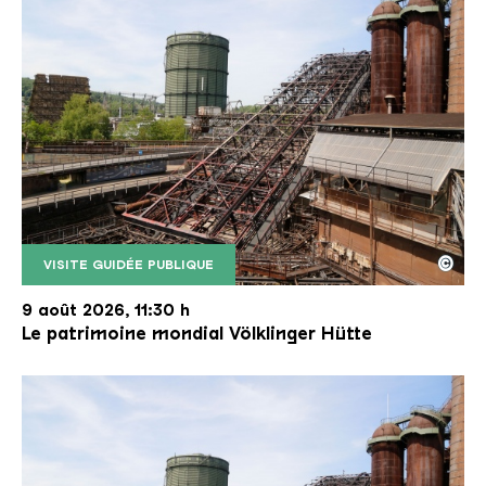
©
VISITE GUIDÉE PUBLIQUE
Le monte-charge incliné de la Völklinger Hütte avec
Copyright: Weltkulturerbe Völklinger Hütte | Karl 
9 août 2026, 11:30 h
Le patrimoine mondial Völklinger Hütte