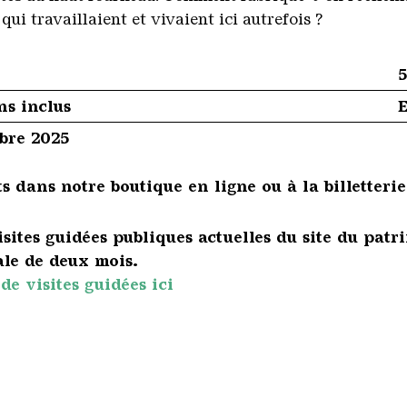
qui travaillaient et vivaient ici autrefois ?
5
ns inclus
E
mbre 2025
s dans notre boutique en ligne ou à la billetterie
visites guidées publiques actuelles du site du pa
le de deux mois.
de visites guidées ici