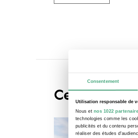
Consentement
Ceci pourrai
Utilisation responsable de 
Nous et
nos 1022 partenair
technologies comme les cooki
publicités et du contenu per
réaliser des études d’audienc