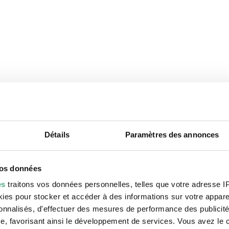
Détails
Paramètres des annonces
t également vous int
vos données
es
traitons vos données personnelles, telles que votre adresse IP,
es pour stocker et accéder à des informations sur votre appareil
sonnalisés, d'effectuer des mesures de performance des publicité
e, favorisant ainsi le développement de services. Vous avez le ch