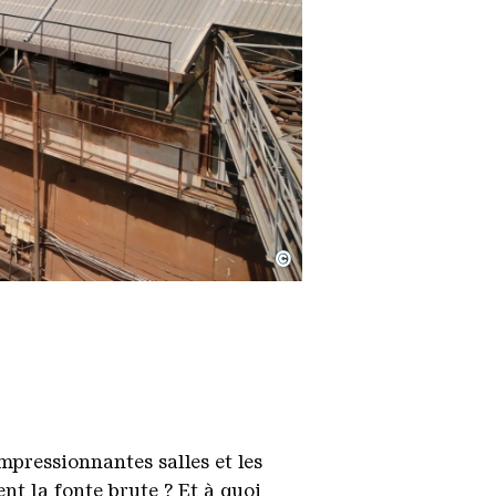
©
mpressionnantes salles et les
nt la fonte brute ? Et à quoi