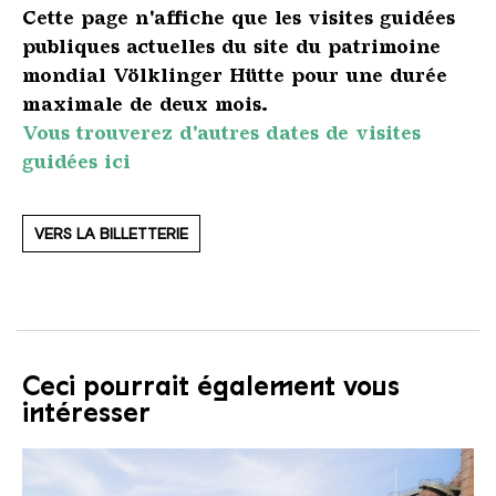
Cette page n'affiche que les visites guidées
publiques actuelles du site du patrimoine
mondial Völklinger Hütte pour une durée
maximale de deux mois.
Vous trouverez d'autres dates de visites
guidées ici
VERS LA BILLETTERIE
Ceci pourrait également vous
intéresser