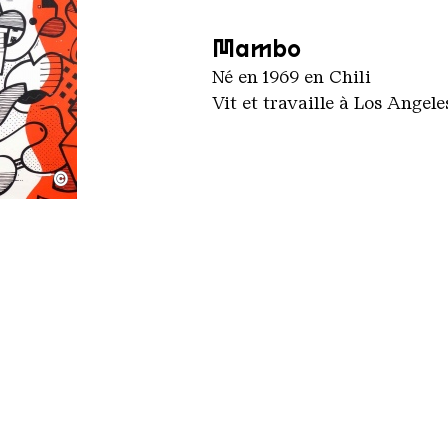
Mambo
Né en 1969 en Chili
Vit et travaille à Los Angel
©