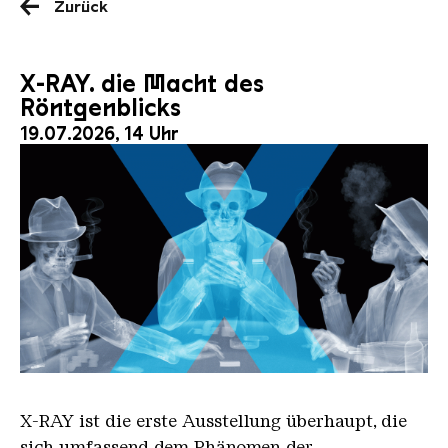
Zurück
X-RAY. die Macht des
Röntgenblicks
19.07.2026, 14 Uhr
X RAY neu
X-RAY
ist die erste Ausstellung überhaupt, die
sich umfassend dem Phänomen der