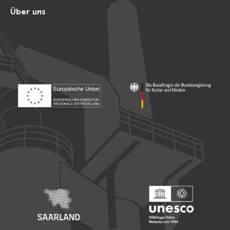
Über uns
Footer: Europäischer Fonds für nationale Entwicklung
Footer: Die Beauftragte der Bu