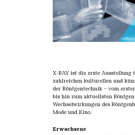
X RAY neu
X-RAY
ist die erste Ausstellun
zahlreichen kulturellen und kün
der Röntgentechnik – vom erste
bis hin zum aktuellsten Röntgen
Wechselwirkungen des Röntgenblic
Mode und Kino.
Erwach