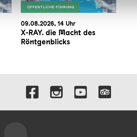
n.
ÖFFENTLICHE FÜHRUNG
X RAY neu
09.08.2026, 14 Uhr
X-RAY. die Macht des
Röntgenblicks
Verlinkungen zu 