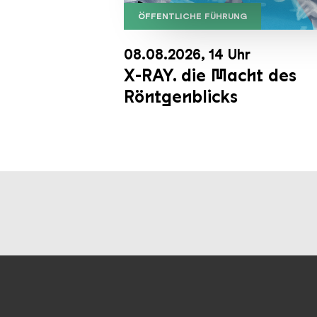
der Dienste gesammelt habe
ÖFFENTLICHE FÜHRUNG
X RAY neu
08.08.2026, 14 Uhr
X-RAY. die Macht des
Röntgenblicks