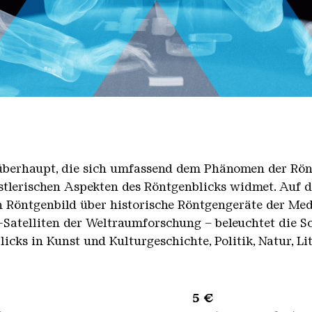
g überhaupt, die sich umfassend dem Phänomen der Rö
stlerischen Aspekten des Röntgenblicks widmet. Auf 
n Röntgenbild über historische Röntgengeräte der Me
-Satelliten der Weltraumforschung – beleuchtet die S
ks in Kunst und Kulturgeschichte, Politik, Natur, Li
sene 5 €