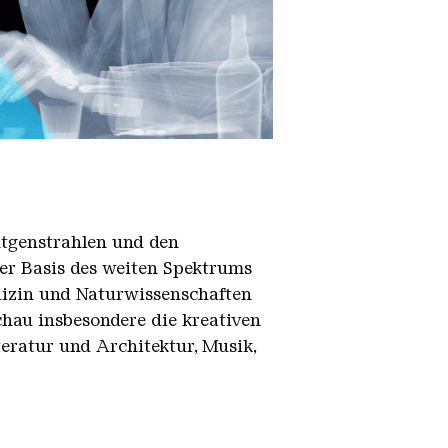
ntgenstrahlen und den
der Basis des weiten Spektrums
dizin und Naturwissenschaften
chau insbesondere die kreativen
teratur und Architektur, Musik,