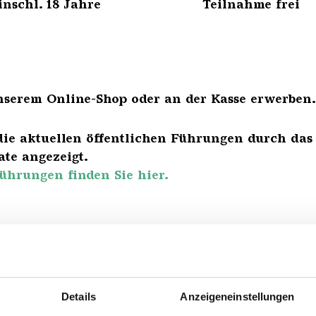
bis einschl. 18 Jahre Teilnahme frei
nserem Online-Shop oder an der Kasse erwerben.
die aktuellen öffentlichen Führungen durch das
te angezeigt.
ührungen finden Sie hier.
Details
Anzeigeneinstellungen